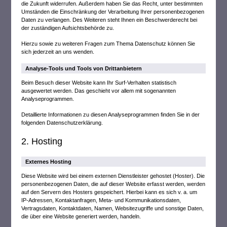
die Zukunft widerrufen. Außerdem haben Sie das Recht, unter bestimmten
Umständen die Einschränkung der Verarbeitung Ihrer personenbezogenen
Daten zu verlangen. Des Weiteren steht Ihnen ein Beschwerderecht bei
der zuständigen Aufsichtsbehörde zu.
Hierzu sowie zu weiteren Fragen zum Thema Datenschutz können Sie
sich jederzeit an uns wenden.
Analyse-Tools und Tools von Dritt­anbietern
Beim Besuch dieser Website kann Ihr Surf-Verhalten statistisch
ausgewertet werden. Das geschieht vor allem mit sogenannten
Analyseprogrammen.
Detaillierte Informationen zu diesen Analyseprogrammen finden Sie in der
folgenden Datenschutzerklärung.
2. Hosting
Externes Hosting
Diese Website wird bei einem externen Dienstleister gehostet (Hoster). Die
personenbezogenen Daten, die auf dieser Website erfasst werden, werden
auf den Servern des Hosters gespeichert. Hierbei kann es sich v. a. um
IP-Adressen, Kontaktanfragen, Meta- und Kommunikationsdaten,
Vertragsdaten, Kontaktdaten, Namen, Websitezugriffe und sonstige Daten,
die über eine Website generiert werden, handeln.