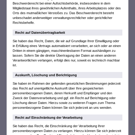
Beschwerderecht bei einer Aufsichtsbehörde, insbesondere in dem
Mitgliedstaat ihres gewöhnlichen Aufenthalts, ihres Arbeitsplatzes oder des
Orts des mutmaßlichen Verstoßes zu. Das Beschwerderecht besteht
unbeschadet anderweitiger verwaltungsrechtlicher oder gerichtlicher
Rechtsbehelfe.
Recht auf Daten­übertrag­barkeit
Sie haben das Recht, Daten, die wir auf Grundlage Ihrer Einwilligung oder
in Erfüllung eines Vertrags automatisiert verarbeiten, an sich oder an einen
Dritten in einem gängigen, maschinenlesbaren Format aushändigen zu
lassen. Sofern Sie die direkte Übertragung der Daten an einen anderen
Verantwortlichen verlangen, erfolgt dies nur, soweit es technisch machbar
ist.
Auskunft, Löschung und Berichtigung
Sie haben im Rahmen der geltenden gesetzlichen Bestimmungen jederzeit
das Recht auf unentgeltliche Auskunft über Ihre gespeicherten
personenbezogenen Daten, deren Herkunft und Empfänger und den
Zweck der Datenverarbeitung und ggf. ein Recht auf Berichtigung oder
Löschung dieser Daten. Hierzu sowie zu weiteren Fragen zum Thema
personenbezogene Daten können Sie sich jederzeit an uns wenden.
Recht auf Einschränkung der Verarbeitung
Sie haben das Recht, die Einschränkung der Verarbeitung Ihrer
personenbezogenen Daten zu verlangen. Hierzu können Sie sich jederzeit